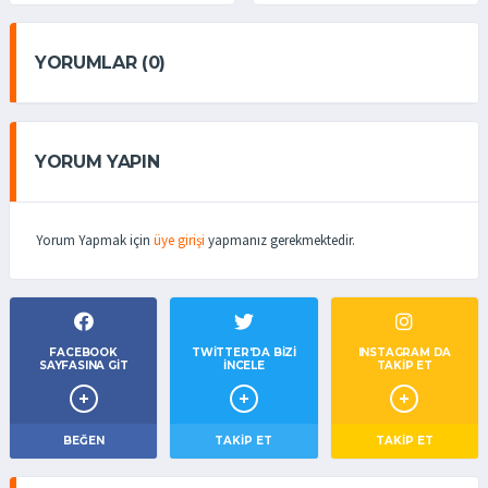
YORUMLAR (0)
YORUM YAPIN
Yorum Yapmak için
üye girişi
yapmanız gerekmektedir.
FACEBOOK
TWITTER'DA BIZI
INSTAGRAM DA
SAYFASINA GIT
İNCELE
TAKİP ET
BEĞEN
TAKIP ET
TAKİP ET