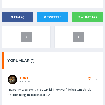
PAYLAŞ
TWEETLE
WHATSAPP
YORUMLAR (1)
Tiger
0
5 yıl önce
“Başkanımız gereken yerlere tepkisini koyuyor” derken tam olarak
nerelere, hangi mercilere acaba..?