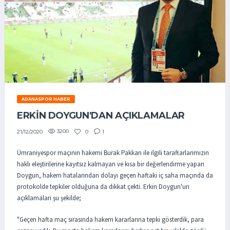
ADANASPOR HABER
ERKIN DOYGUN'DAN AÇIKLAMALAR
3200
0
1
21/12/2020
Ümraniyespor maçının hakemi Burak Pakkan ile ilgili taraftarlarımızın
haklı eleştirilerine kayıtsız kalmayan ve kısa bir değerlendirme yapan
Doygun, hakem hatalarından dolayı geçen haftaki iç saha maçında da
protokolde tepkiler olduğuna da dikkat çekti. Erkin Doygun'un
açıklamaları şu şekilde;
"Geçen hafta maç sırasında hakem kararlarına tepki gösterdik, para