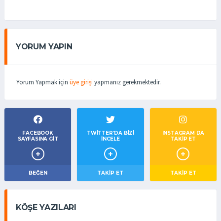
YORUM YAPIN
Yorum Yapmak için
üye girişi
yapmanız gerekmektedir.
FACEBOOK
TWITTER'DA BIZI
INSTAGRAM DA
SAYFASINA GIT
İNCELE
TAKİP ET
BEĞEN
TAKIP ET
TAKİP ET
KÖŞE YAZILARI