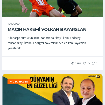
12/12/2020
MAÇIN HAKEMI VOLKAN BAYARSLAN
Adanaspor'umuzun kendi sahasında Altay'ı konuk edeceği
müsabakayı İstanbul bölgesi hakemlerinden Volkan Bayarslan
yönetecek.
2885
0
0
VIDEO HABER