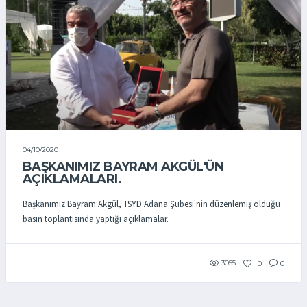
04/10/2020
BAŞKANIMIZ BAYRAM AKGÜL'ÜN
AÇIKLAMALARI.
Başkanımız Bayram Akgül, TSYD Adana Şubesi'nin düzenlemiş olduğu
basın toplantısında yaptığı açıklamalar.
3055
0
0