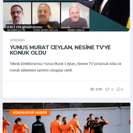
12/12/2020
YUNUS MURAT CEYLAN, NESINE TV'YE
KONUK OLDU
Teknik Direktörümüz Yunus Murat Ceylan, Nesine TV'ye konuk oldu ve
merak edilenlere samimi cevaplar verdi.
3296
0
0
ADANASPOR HABER