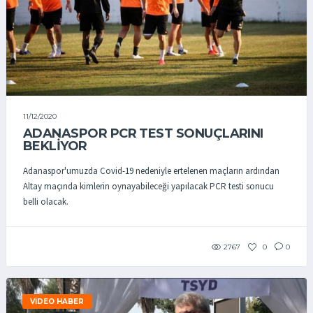
11/12/2020
ADANASPOR PCR TEST SONUÇLARINI
BEKLIYOR
Adanaspor'umuzda Covid-19 nedeniyle ertelenen maçların ardından
Altay maçında kimlerin oynayabileceği yapılacak PCR testi sonucu
belli olacak.
2767
0
0
VIDEO HABER