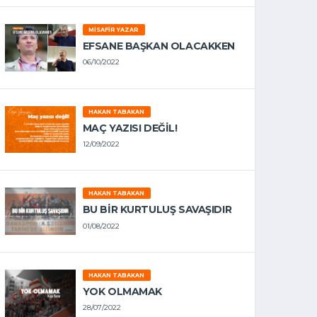
MISAFIR YAZAR
EFSANE BAŞKAN OLACAKKEN
06/10/2022
HAKAN TABAKAN
MAÇ YAZISI DEĞİL!
12/09/2022
HAKAN TABAKAN
BU BİR KURTULUŞ SAVAŞIDIR
01/08/2022
HAKAN TABAKAN
YOK OLMAMAK
28/07/2022