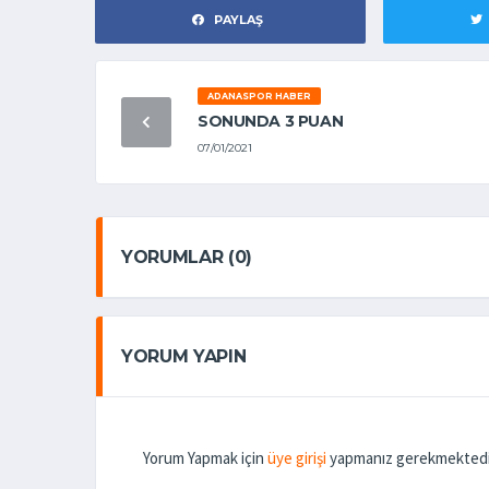
PAYLAŞ
ADANASPOR HABER
SONUNDA 3 PUAN
07/01/2021
YORUMLAR (0)
YORUM YAPIN
Yorum Yapmak için
üye girişi
yapmanız gerekmektedi