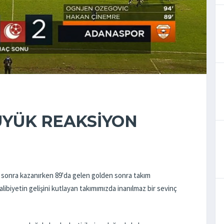
YÜK REAKSİYON
sonra kazanırken 89'da gelen golden sonra takım
libiyetin gelişini kutlayan takımımızda inanılmaz bir sevinç