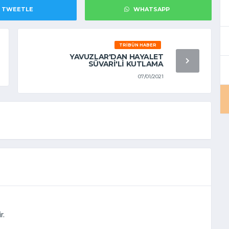
TWEETLE
WHATSAPP
TRIBÜN HABER
YAVUZLAR'DAN HAYALET
SÜVARİ'Lİ KUTLAMA
07/01/2021
r.