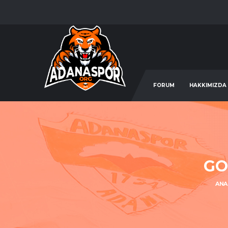
FORUM
HAKKIMIZDA
GO
ANA