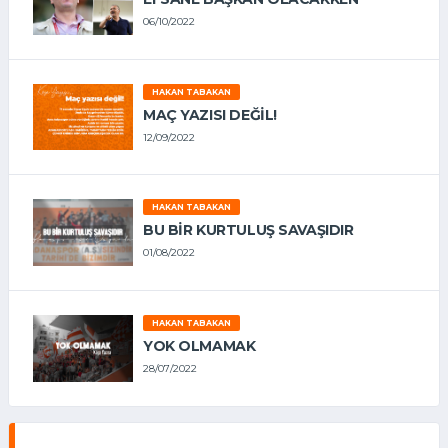
06/10/2022
HAKAN TABAKAN
MAÇ YAZISI DEĞİL!
12/09/2022
HAKAN TABAKAN
BU BİR KURTULUŞ SAVAŞIDIR
01/08/2022
HAKAN TABAKAN
YOK OLMAMAK
28/07/2022