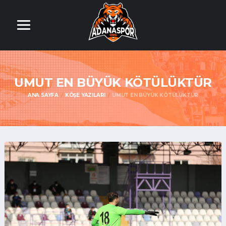
UMUT EN BÜYÜK KÖTÜLÜKTÜR
ANA SAYFA
KÖŞE YAZILARI
UMUT EN BÜYÜK KÖTÜLÜKTÜR