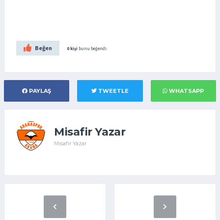
Beğen
0 kişi
bunu beğendi.
PAYLAŞ
TWEETLE
WHATSAPP
Misafir Yazar
Misafir Yazar