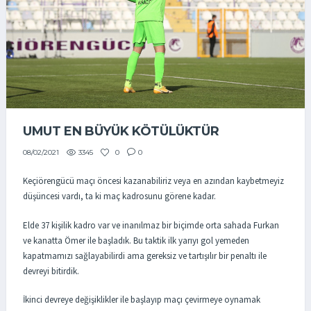
UMUT EN BÜYÜK KÖTÜLÜKTÜR
3345
0
0
08/02/2021
Keçiörengücü maçı öncesi kazanabiliriz veya en azından kaybetmeyiz
düşüncesi vardı, ta ki maç kadrosunu görene kadar.
Elde 37 kişilik kadro var ve inanılmaz bir biçimde orta sahada Furkan
ve kanatta Ömer ile başladık. Bu taktik ilk yarıyı gol yemeden
kapatmamızı sağlayabilirdi ama gereksiz ve tartışılır bir penaltı ile
devreyi bitirdik.
İkinci devreye değişiklikler ile başlayıp maçı çevirmeye oynamak