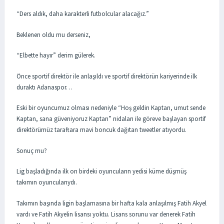
“Ders aldık, daha karakterli futbolcular alacağız.”
Beklenen oldu mu derseniz,
“Elbette hayır” derim gülerek.
Önce sportif direktör ile anlaşıldı ve sportif direktörün kariyerinde ilk
duraktı Adanaspor…
Eski bir oyuncumuz olması nedeniyle “Hoş geldin Kaptan, umut sende
Kaptan, sana güveniyoruz Kaptan” nidaları ile göreve başlayan sportif
direktörümüz taraftara mavi boncuk dağıtan tweetler atıyordu.
Sonuç mu?
Lig başladığında ilk on birdeki oyuncuların yedisi küme düşmüş
takımın oyuncularıydı.
Takımın başında ligin başlamasına bir hafta kala anlaşılmış Fatih Akyel
vardı ve Fatih Akyelin lisansı yoktu. Lisans sorunu var denerek Fatih