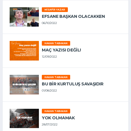
MISAFIR YAZAR
EFSANE BAŞKAN OLACAKKEN
06/10/2022
HAKAN TABAKAN
MAÇ YAZISI DEĞİL!
12/09/2022
HAKAN TABAKAN
BU BİR KURTULUŞ SAVAŞIDIR
01/08/2022
HAKAN TABAKAN
YOK OLMAMAK
28/07/2022