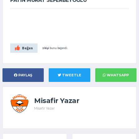
FATİN MURAT SEFERBEYOĞLU
Beğen
1 kişi
bunu beğendi.
PAYLAŞ
TWEETLE
WHATSAPP
Misafir Yazar
Misafir Yazar