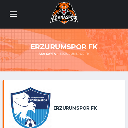
ERZURUMSPOR FK
ANA SAYFA
ERZURUMSPOR FK
ERZURUMSPOR FK