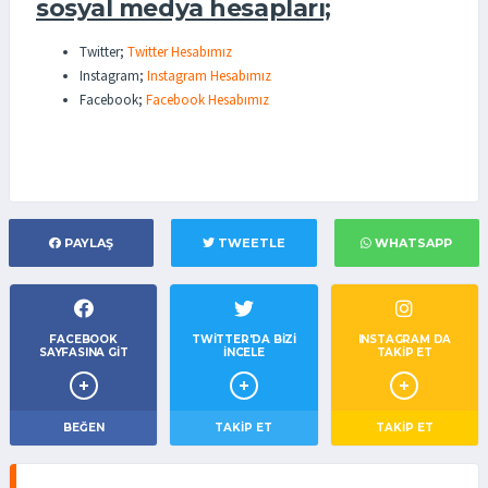
sosyal medya hesapları;
Twitter;
Twitter Hesabımız
Instagram;
Instagram Hesabımız
Facebook;
Facebook Hesabımız
PAYLAŞ
TWEETLE
WHATSAPP
FACEBOOK
TWITTER'DA BIZI
INSTAGRAM DA
SAYFASINA GIT
İNCELE
TAKİP ET
BEĞEN
TAKIP ET
TAKİP ET