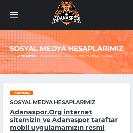
SOSYAL MEDYA HESAPLARIMIZ
ANA SAYFA
HAKKIMIZDA
SOSYAL MEDYA HESAPLARIMIZ
HAKKIMIZDA
SOSYAL MEDYA HESAPLARIMIZ
Adanaspor.Org internet
sitemizin ve Adanaspor taraftar
mobil uygulamamızın resmi