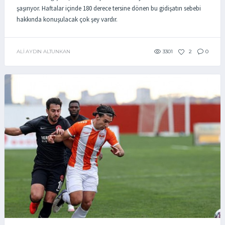
şaşırıyor. Haftalar içinde 180 derece tersine dönen bu gidişatın sebebi
hakkında konuşulacak çok şey vardır.
ALI AYDIN ALTUNKAN
3301
2
0