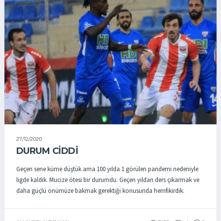
27/12/2020
DURUM CIDDI
Geçen sene küme düştük ama 100 yılda 1 görülen pandemi nedeniyle
ligde kaldık. Mucize ötesi bir durumdu. Geçen yıldan ders çıkarmak ve
daha güçlü önümüze bakmak gerektiği konusunda hemfikirdik.