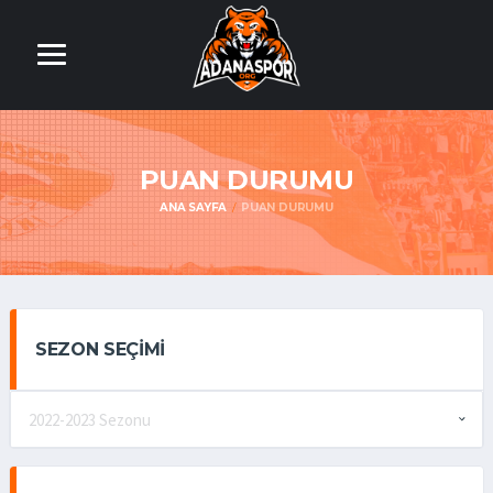
PUAN DURUMU
ANA SAYFA
PUAN DURUMU
SEZON SEÇIMI