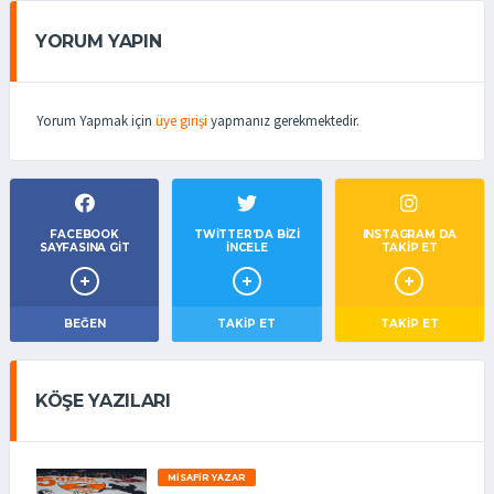
YORUM YAPIN
Yorum Yapmak için
üye girişi
yapmanız gerekmektedir.
FACEBOOK
TWITTER'DA BIZI
INSTAGRAM DA
SAYFASINA GIT
İNCELE
TAKİP ET
BEĞEN
TAKIP ET
TAKİP ET
KÖŞE YAZILARI
MISAFIR YAZAR