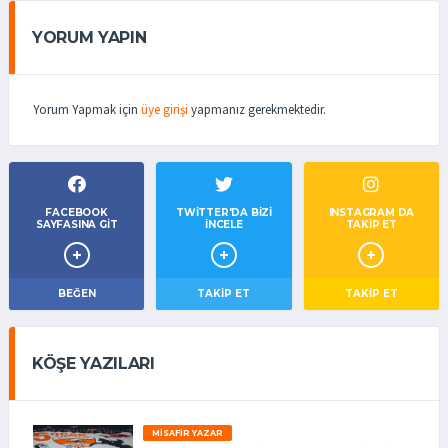
YORUM YAPIN
Yorum Yapmak için
üye girişi
yapmanız gerekmektedir.
FACEBOOK
TWITTER'DA BIZI
INSTAGRAM DA
SAYFASINA GIT
İNCELE
TAKİP ET
BEĞEN
TAKIP ET
TAKİP ET
KÖŞE YAZILARI
MISAFIR YAZAR