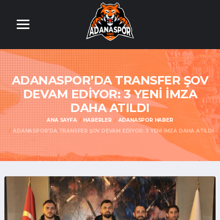
ADANASPOR’DA TRANSFER ŞOV
DEVAM EDIYOR: 3 YENI İMZA
DAHA ATILDI
ANA SAYFA
HABERLER
ADANASPOR HABER
ADANASPOR’DA TRANSFER ŞOV DEVAM EDIYOR: 3 YENI İMZA DAHA ATILDI