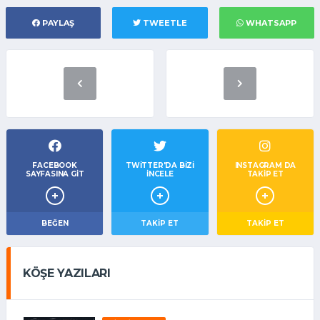
PAYLAŞ
TWEETLE
WHATSAPP
FACEBOOK
TWITTER'DA BIZI
INSTAGRAM DA
SAYFASINA GIT
İNCELE
TAKİP ET
BEĞEN
TAKIP ET
TAKİP ET
KÖŞE YAZILARI