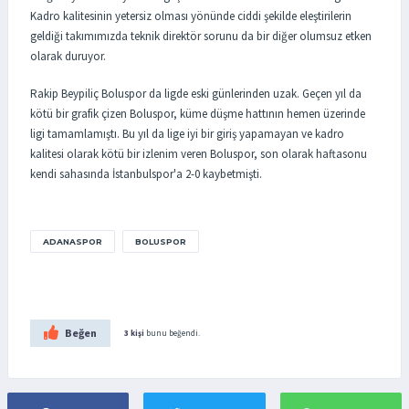
Kadro kalitesinin yetersiz olması yönünde ciddi şekilde eleştirilerin
geldiği takımımızda teknik direktör sorunu da bir diğer olumsuz etken
olarak duruyor.
Rakip Beypiliç Boluspor da ligde eski günlerinden uzak. Geçen yıl da
kötü bir grafik çizen Boluspor, küme düşme hattının hemen üzerinde
ligi tamamlamıştı. Bu yıl da lige iyi bir giriş yapamayan ve kadro
kalitesi olarak kötü bir izlenim veren Boluspor, son olarak haftasonu
kendi sahasında İstanbulspor'a 2-0 kaybetmişti.
ADANASPOR
BOLUSPOR
Beğen
3 kişi
bunu beğendi.