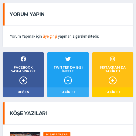
YORUM YAPIN
Yorum Yapmak için
üye girişi
yapmanız gerekmektedir.
FACEBOOK
TWITTER'DA BIZI
INSTAGRAM DA
SAYFASINA GIT
İNCELE
TAKİP ET
BEĞEN
TAKIP ET
TAKİP ET
KÖŞE YAZILARI
MISAFIR YAZAR