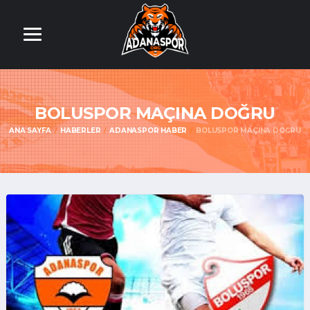
BOLUSPOR MAÇINA DOĞRU
ANA SAYFA
HABERLER
ADANASPOR HABER
BOLUSPOR MAÇINA DOĞRU