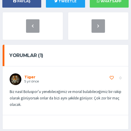
PAYLAŞ
TWEETLE
WHATSAPP
YORUMLAR (1)
Tiger
0
5 yıl önce
Biz nasıl Boluspor’u yenebileceğimiz ve moral bulabileceğimiz bir rakip
olarak görüyorsak onlar da bizi aynı şekilde görüyor. Çok zor bir maç
olacak.