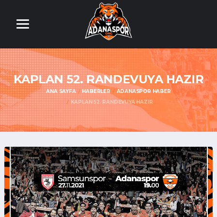
KAPLAN 52. RANDEVUYA HAZIR
ANA SAYFA
HABERLER
ADANASPOR HABER
KAPLAN 52. RANDEVUYA HAZIR