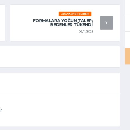
ADANASPOR HABER
FORMALARA YOĞUN TALEP;
BEDENLER TÜKENDİ
02/11/2021
r.