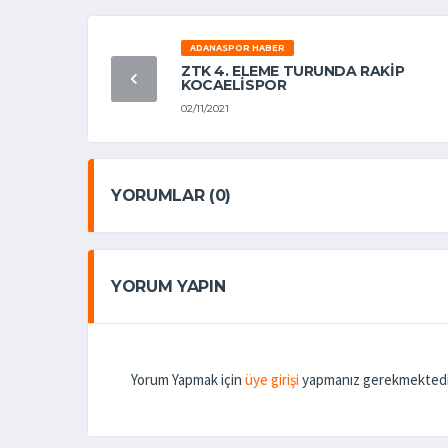
ADANASPOR HABER
ZTK 4. ELEME TURUNDA RAKİP
KOCAELİSPOR
02/11/2021
YORUMLAR (0)
YORUM YAPIN
Yorum Yapmak için
üye girişi
yapmanız gerekmektedi