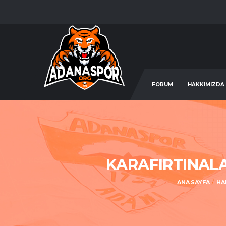
FORUM
HAKKIMIZDA
KARAFIRTINAL
ANA SAYFA
HA