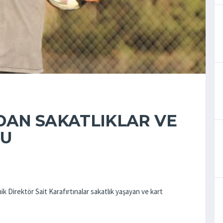
DAN SAKATLIKLAR VE
MU
k Direktör Sait Karafırtınalar sakatlık yaşayan ve kart