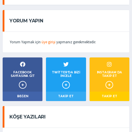
YORUM YAPIN
Yorum Yapmak için
üye girişi
yapmanız gerekmektedir.
FACEBOOK
TWITTER'DA BIZI
INSTAGRAM DA
SAYFASINA GIT
İNCELE
TAKİP ET
BEĞEN
TAKIP ET
TAKİP ET
KÖŞE YAZILARI