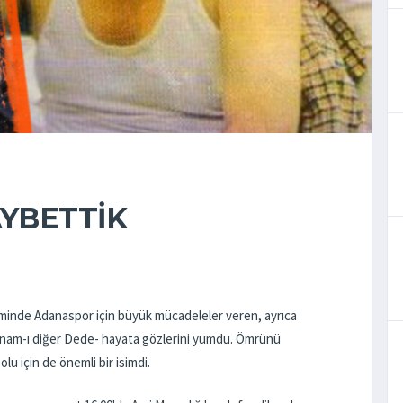
AYBETTİK
eminde Adanaspor için büyük mücadeleler veren, ayrıca
-nam-ı diğer Dede- hayata gözlerini yumdu. Ömrünü
u için de önemli bir isimdi.