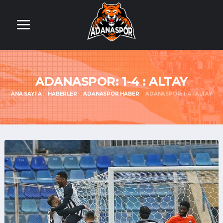
ADANASPOR: 1-4 : ALTAY
ANA SAYFA
HABERLER
ADANASPOR HABER
ADANASPOR: 1-4 : ALTAY