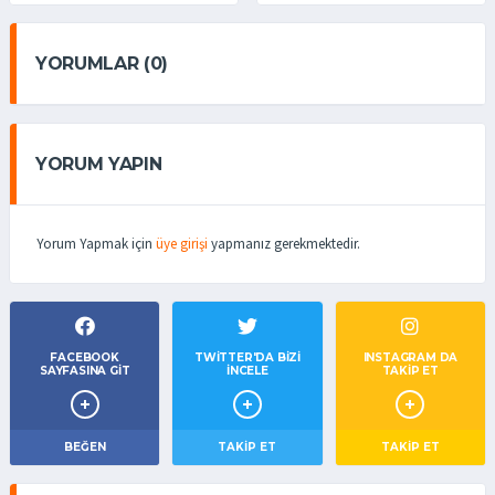
YORUMLAR (0)
YORUM YAPIN
Yorum Yapmak için
üye girişi
yapmanız gerekmektedir.
FACEBOOK
TWITTER'DA BIZI
INSTAGRAM DA
SAYFASINA GIT
İNCELE
TAKİP ET
BEĞEN
TAKIP ET
TAKİP ET