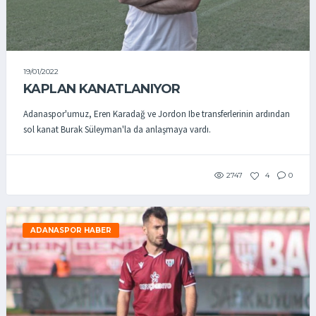
19/01/2022
KAPLAN KANATLANIYOR
Adanaspor'umuz, Eren Karadağ ve Jordon Ibe transferlerinin ardından
sol kanat Burak Süleyman'la da anlaşmaya vardı.
2747
4
0
ADANASPOR HABER