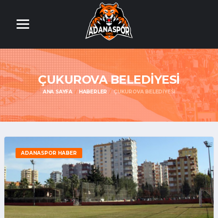
ÇUKUROVA BELEDIYESI
ANA SAYFA
HABERLER
ÇUKUROVA BELEDIYESI
ADANASPOR HABER