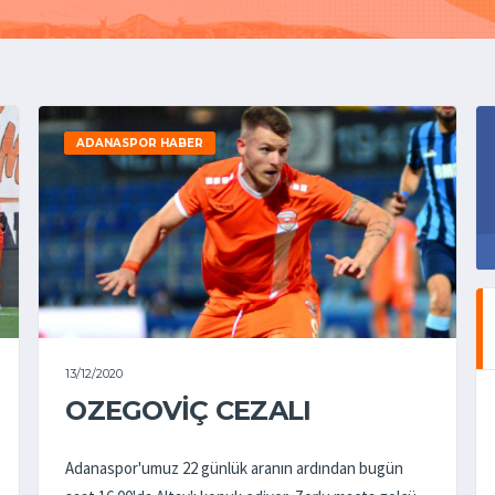
ADANASPOR HABER
13/12/2020
OZEGOVIÇ CEZALI
Adanaspor'umuz 22 günlük aranın ardından bugün