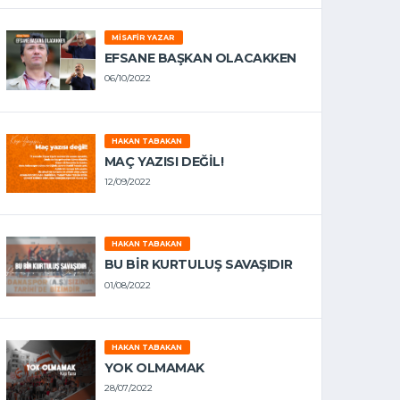
MISAFIR YAZAR
EFSANE BAŞKAN OLACAKKEN
06/10/2022
HAKAN TABAKAN
MAÇ YAZISI DEĞİL!
12/09/2022
HAKAN TABAKAN
BU BİR KURTULUŞ SAVAŞIDIR
01/08/2022
HAKAN TABAKAN
YOK OLMAMAK
28/07/2022