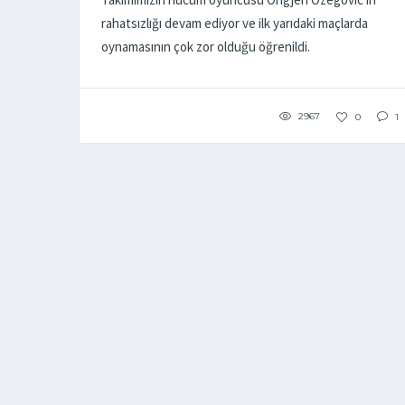
rahatsızlığı devam ediyor ve ilk yarıdaki maçlarda
oynamasının çok zor olduğu öğrenildi.
2967
0
1