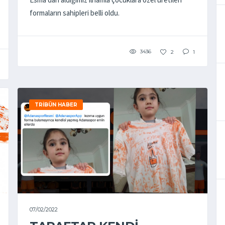
formaların sahipleri belli oldu.
3436
2
1
TRIBÜN HABER
07/02/2022