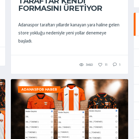
TARAFTAR KENDİ
FORMASINI ÜRETİYOR
Adanaspor taraftarı yıllardır kanayan yara haline gelen
store yokluğu nedeniyle yeni yollar denemeye
başladı.
3450
11
1
ADANASPOR HABER