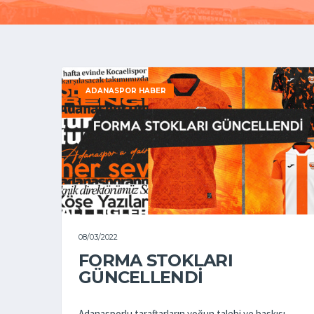
ADANASPOR HABER
08/03/2022
FORMA STOKLARI
GÜNCELLENDİ
Adanasporlu taraftarların yoğun talebi ve baskısı