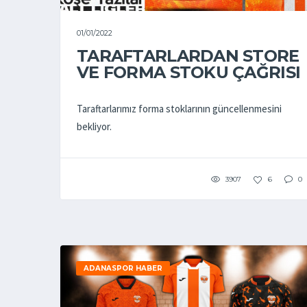
01/01/2022
TARAFTARLARDAN STORE
VE FORMA STOKU ÇAĞRISI
Taraftarlarımız forma stoklarının güncellenmesini
bekliyor.
3907
6
0
ADANASPOR HABER