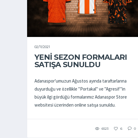
02/11/2021
YENİ SEZON FORMALARI
SATIŞA SUNULDU
Adanaspor'umuzun Ağustos ayında taraftarlarına
duyurduğu ve özellikle "Portakal" ve "Agresif"in
büyük ilgi gördüğü formalarımız Adanaspor Store
websitesi üzerinden online satışa sunuldu.
6523
6
0