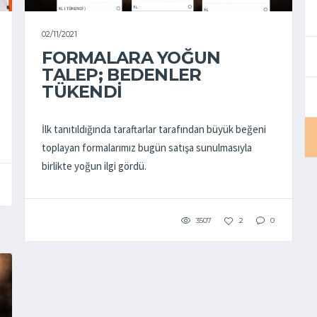
02/11/2021
FORMALARA YOĞUN
TALEP; BEDENLER
TÜKENDİ
İlk tanıtıldığında taraftarlar tarafından büyük beğeni
toplayan formalarımız bugün satışa sunulmasıyla
birlikte yoğun ilgi gördü.
3507
2
0