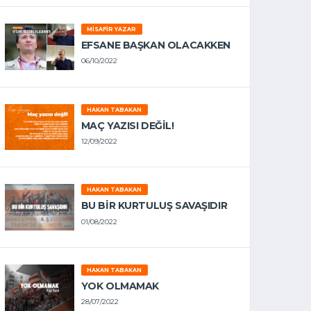
MISAFIR YAZAR
EFSANE BAŞKAN OLACAKKEN
06/10/2022
HAKAN TABAKAN
MAÇ YAZISI DEĞİL!
12/09/2022
HAKAN TABAKAN
BU BİR KURTULUŞ SAVAŞIDIR
01/08/2022
HAKAN TABAKAN
YOK OLMAMAK
28/07/2022