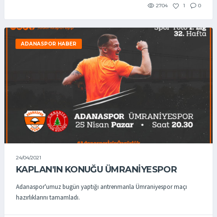
2704
1
0
ADANASPOR HABER
24/04/2021
KAPLAN'IN KONUĞU ÜMRANİYESPOR
Adanaspor'umuz bugün yaptığı antrenmanla Ümraniyespor maçı
hazırlıklarını tamamladı.