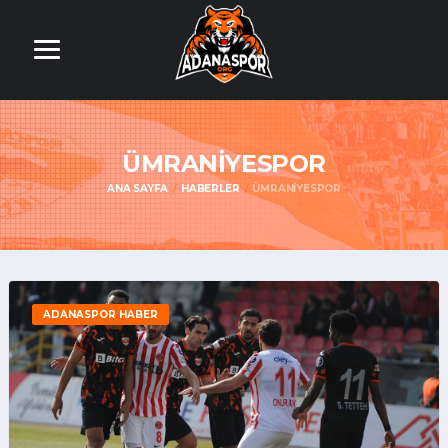
ÜMRANIYESPOR
ANA SAYFA
HABERLER
ÜMRANIYESPOR
ADANASPOR HABER