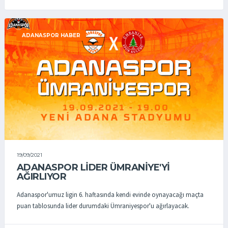
ADANASPOR HABER
19/09/2021
ADANASPOR LİDER ÜMRANİYE'Yİ
AĞIRLIYOR
Adanaspor'umuz ligin 6. haftasında kendi evinde oynayacağı maçta
puan tablosunda lider durumdaki Ümraniyespor'u ağırlayacak.