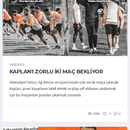
15/02/2022
KAPLAN'I ZORLU İKİ MAÇ BEKLİYOR
Adanaspor'umuz, lig ikincisi ve üçüncüsüyle çok zor iki maça çıkacak.
Kaplan, puan kayıplarını telafi etmek ve play-off iddiasını sürdürmek
için bu maçlardan puanlar çıkarmak zorunda.
2686
2
0