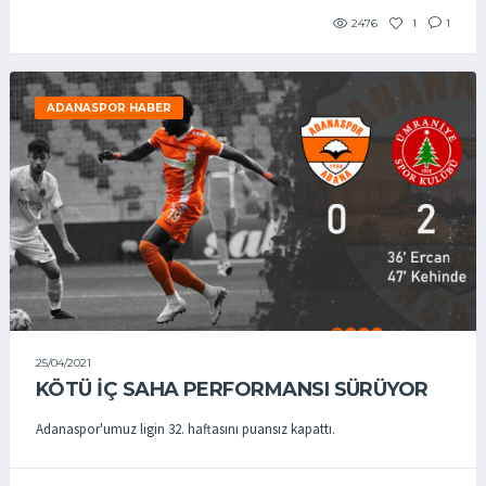
2476
1
1
ADANASPOR HABER
25/04/2021
KÖTÜ İÇ SAHA PERFORMANSI SÜRÜYOR
Adanaspor'umuz ligin 32. haftasını puansız kapattı.