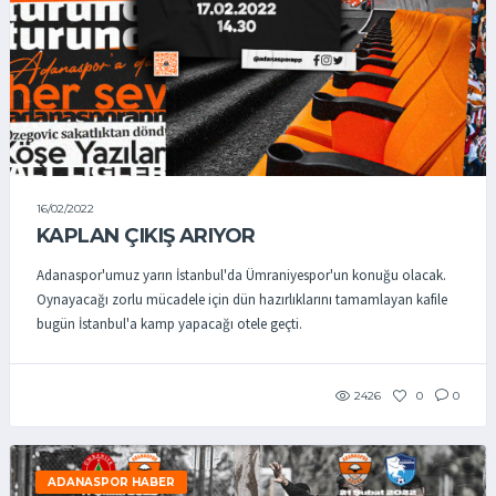
16/02/2022
KAPLAN ÇIKIŞ ARIYOR
Adanaspor'umuz yarın İstanbul'da Ümraniyespor'un konuğu olacak.
Oynayacağı zorlu mücadele için dün hazırlıklarını tamamlayan kafile
bugün İstanbul'a kamp yapacağı otele geçti.
2426
0
0
ADANASPOR HABER