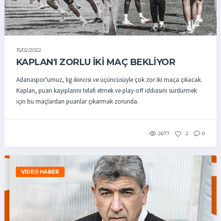
15/02/2022
KAPLAN'I ZORLU İKİ MAÇ BEKLİYOR
Adanaspor'umuz, lig ikincisi ve üçüncüsüyle çok zor iki maça çıkacak.
Kaplan, puan kayıplarını telafi etmek ve play-off iddiasını sürdürmek
için bu maçlardan puanlar çıkarmak zorunda.
2677
2
0
VIDEO HABER