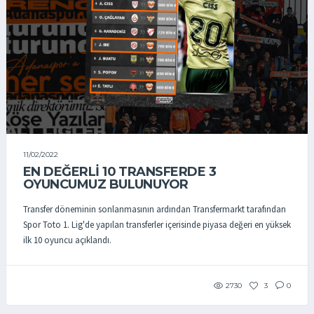
11/02/2022
EN DEĞERLİ 10 TRANSFERDE 3
OYUNCUMUZ BULUNUYOR
Transfer döneminin sonlanmasının ardından Transfermarkt tarafından
Spor Toto 1. Lig'de yapılan transferler içerisinde piyasa değeri en yüksek
ilk 10 oyuncu açıklandı.
2730
3
0