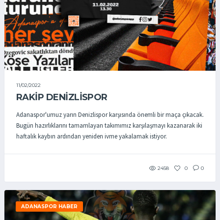
11/02/2022
RAKİP DENİZLİSPOR
Adanaspor'umuz yarın Denizlispor karşısında önemli bir maça çıkacak.
Bugün hazırlıklarını tamamlayan takımımız karşılaşmayı kazanarak iki
haftalık kaybın ardından yeniden ivme yakalamak istiyor.
2458
0
0
ADANASPOR HABER