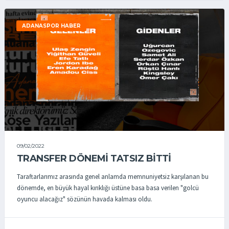
ADANASPOR HABER
09/02/2022
TRANSFER DÖNEMİ TATSIZ BİTTİ
Taraftarlarımız arasında genel anlamda memnuniyetsiz karşılanan bu
dönemde, en büyük hayal kırıklığı üstüne basa basa verilen "golcü
oyuncu alacağız" sözünün havada kalması oldu.