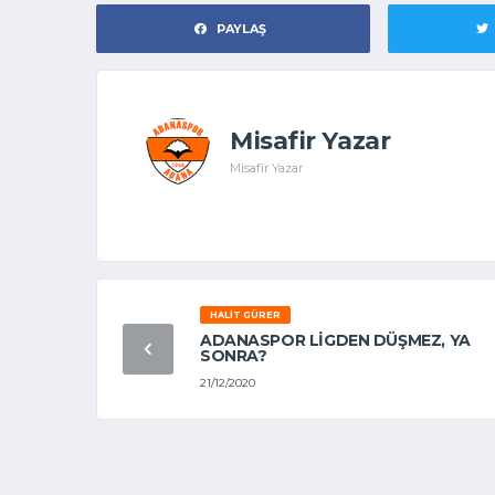
PAYLAŞ
Misafir Yazar
Misafir Yazar
HALIT GÜRER
ADANASPOR LIGDEN DÜŞMEZ, YA
SONRA?
21/12/2020