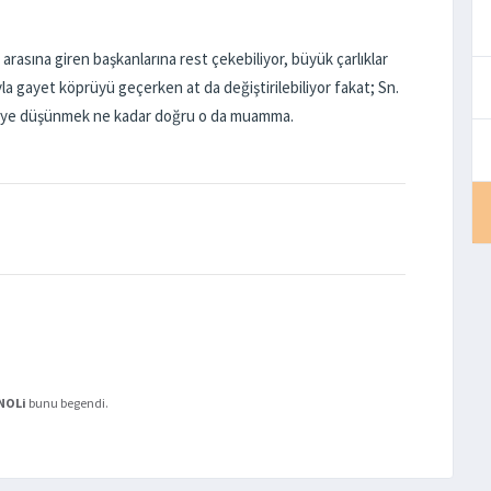
i arasına giren başkanlarına rest çekebiliyor, büyük çarlıklar
a gayet köprüyü geçerken at da değiştirilebiliyor fakat; Sn.
? Diye düşünmek ne kadar doğru o da muamma.
NOLi
bunu begendi.