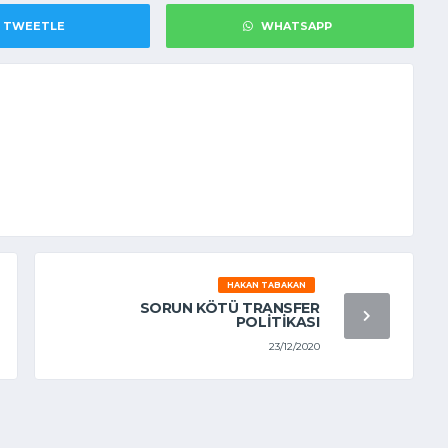
TWEETLE
WHATSAPP
HAKAN TABAKAN
SORUN KÖTÜ TRANSFER
POLITIKASI
23/12/2020