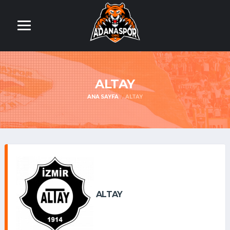
ALTAY
ANA SAYFA
ALTAY
ALTAY