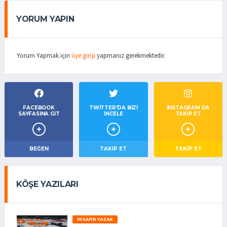
YORUM YAPIN
Yorum Yapmak için
üye girişi
yapmanız gerekmektedir.
FACEBOOK
TWITTER'DA BIZI
INSTAGRAM DA
SAYFASINA GIT
İNCELE
TAKİP ET
BEĞEN
TAKIP ET
TAKİP ET
KÖŞE YAZILARI
MISAFIR YAZAR