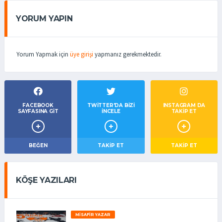
YORUM YAPIN
Yorum Yapmak için
üye girişi
yapmanız gerekmektedir.
FACEBOOK
TWITTER'DA BIZI
INSTAGRAM DA
SAYFASINA GIT
İNCELE
TAKİP ET
BEĞEN
TAKIP ET
TAKİP ET
KÖŞE YAZILARI
MISAFIR YAZAR