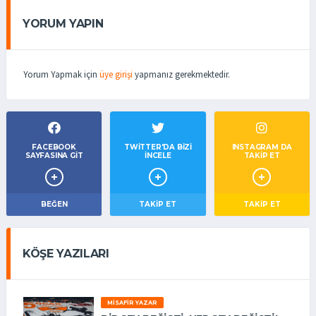
YORUM YAPIN
Yorum Yapmak için
üye girişi
yapmanız gerekmektedir.
FACEBOOK
TWITTER'DA BIZI
INSTAGRAM DA
SAYFASINA GIT
İNCELE
TAKİP ET
BEĞEN
TAKIP ET
TAKİP ET
KÖŞE YAZILARI
MISAFIR YAZAR