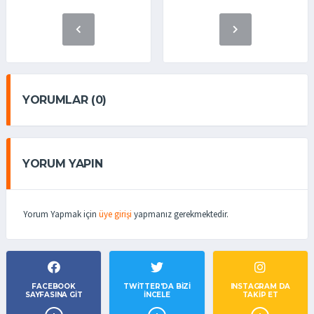
YORUMLAR (0)
YORUM YAPIN
Yorum Yapmak için
üye girişi
yapmanız gerekmektedir.
FACEBOOK
TWITTER'DA BIZI
INSTAGRAM DA
SAYFASINA GIT
İNCELE
TAKİP ET