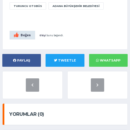
TURUNCU OTOBÜS
ADANA BÜYÜKŞEHIR BELEDIYESI
Beğen
0 kişi
bunu beğendi.
PAYLAŞ
TWEETLE
WHATSAPP
YORUMLAR (0)