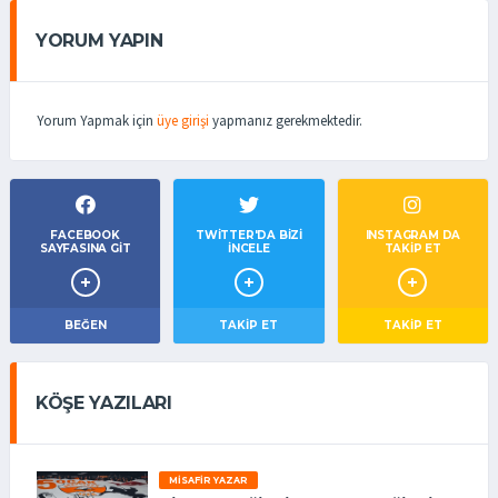
YORUM YAPIN
Yorum Yapmak için
üye girişi
yapmanız gerekmektedir.
FACEBOOK
TWITTER'DA BIZI
INSTAGRAM DA
SAYFASINA GIT
İNCELE
TAKİP ET
BEĞEN
TAKIP ET
TAKİP ET
KÖŞE YAZILARI
MISAFIR YAZAR