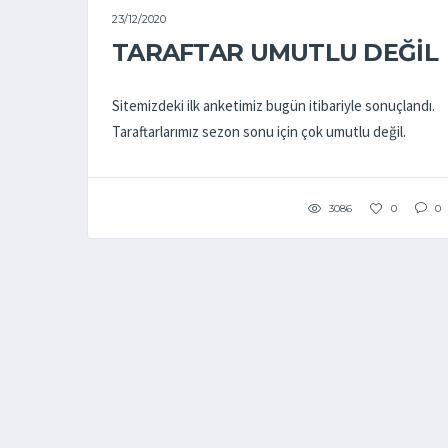
23/12/2020
TARAFTAR UMUTLU DEĞIL
Sitemizdeki ilk anketimiz bugün itibariyle sonuçlandı.
Taraftarlarımız sezon sonu için çok umutlu değil.
3086
0
0