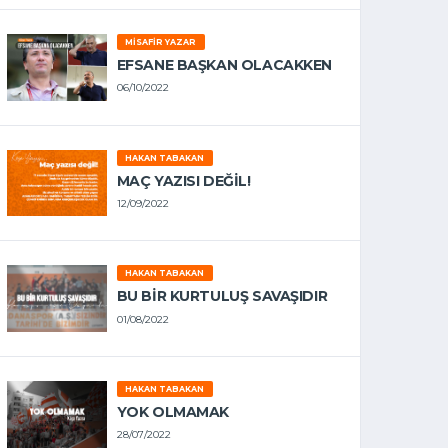
MISAFIR YAZAR
EFSANE BAŞKAN OLACAKKEN
06/10/2022
HAKAN TABAKAN
MAÇ YAZISI DEĞİL!
12/09/2022
HAKAN TABAKAN
BU BİR KURTULUŞ SAVAŞIDIR
01/08/2022
HAKAN TABAKAN
YOK OLMAMAK
28/07/2022