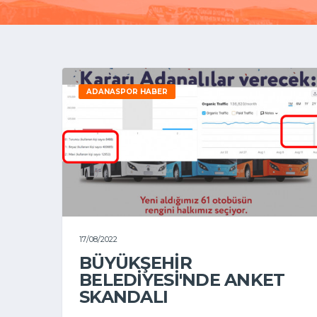
ADANASPOR HABER
17/08/2022
BÜYÜKŞEHİR
BELEDİYESİ'NDE ANKET
SKANDALI