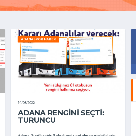
ADANASPOR HABER
14/08/2022
ADANA RENGİNİ SEÇTİ:
TURUNCU
Adana Büyükşehir Belediyesi yeni alınan otobüslerin