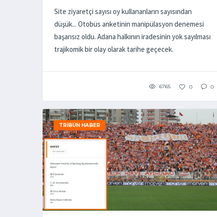
Site ziyaretçi sayısı oy kullananların sayısından
düşük... Otobüs anketinin manipülasyon denemesi
başarısız oldu. Adana halkının iradesinin yok sayılması
trajikomik bir olay olarak tarihe geçecek.
6765
0
0
TRIBÜN HABER