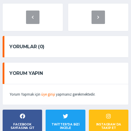
YORUMLAR (0)
YORUM YAPIN
Yorum Yapmak için
üye girişi
yapmanız gerekmektedir.
FACEBOOK
TWITTER'DA BIZI
INSTAGRAM DA
SAYFASINA GIT
İNCELE
TAKİP ET