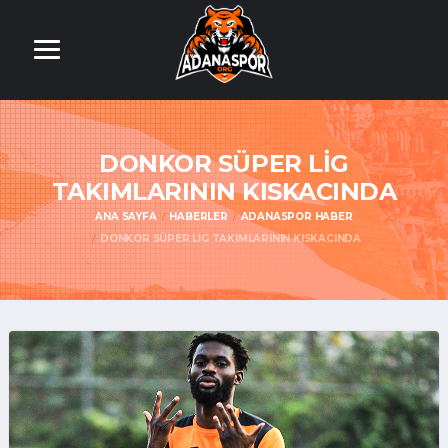
DONKOR SÜPER LİG
TAKIMLARININ KISKACINDA
ANA SAYFA
HABERLER
ADANASPOR HABER
DONKOR SÜPER LİG TAKIMLARININ KISKACINDA