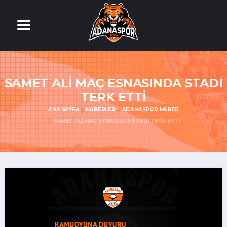
SAMET ALİ MAÇ ESNASINDA STADI
TERK ETTİ
ANA SAYFA
HABERLER
ADANASPOR HABER
SAMET ALİ MAÇ ESNASINDA STADI TERK ETTİ