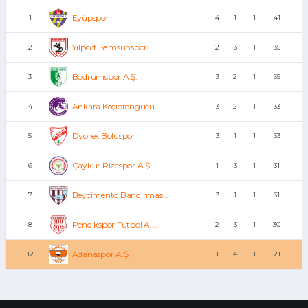
Eyüpspor
1
4
1
1
41
Yılport Samsunspor
2
2
3
1
35
Bodrumspor A.Ş.
3
3
2
1
35
Ankara Keçiörengücü
4
3
2
1
33
Dyorex Boluspor
5
3
1
1
33
Çaykur Rizespor A.Ş.
6
1
3
1
31
Beyçimento Bandırmas...
7
3
1
1
31
Pendikspor Futbol A....
8
2
3
1
30
Adanaspor A.Ş.
12
1
4
1
21