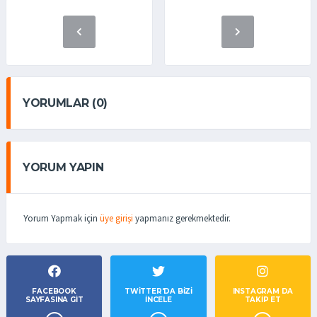
YORUMLAR (0)
YORUM YAPIN
Yorum Yapmak için
üye girişi
yapmanız gerekmektedir.
FACEBOOK
TWITTER'DA BIZI
INSTAGRAM DA
SAYFASINA GIT
İNCELE
TAKİP ET