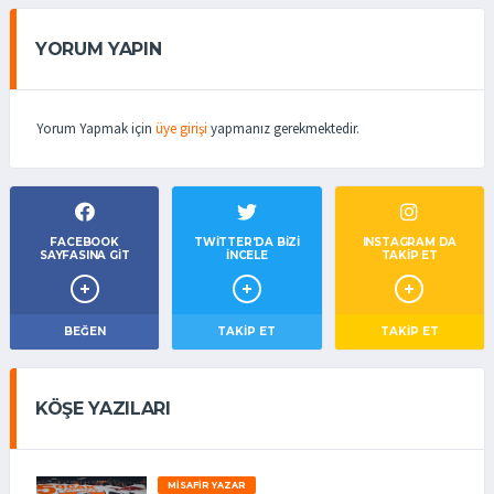
YORUM YAPIN
Yorum Yapmak için
üye girişi
yapmanız gerekmektedir.
FACEBOOK
TWITTER'DA BIZI
INSTAGRAM DA
SAYFASINA GIT
İNCELE
TAKİP ET
BEĞEN
TAKIP ET
TAKİP ET
KÖŞE YAZILARI
MISAFIR YAZAR