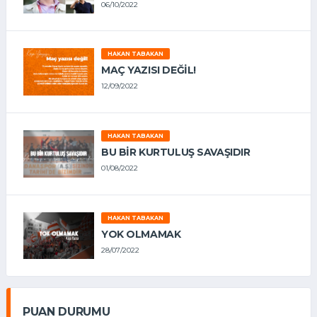
06/10/2022
HAKAN TABAKAN
MAÇ YAZISI DEĞİL!
12/09/2022
HAKAN TABAKAN
BU BİR KURTULUŞ SAVAŞIDIR
01/08/2022
HAKAN TABAKAN
YOK OLMAMAK
28/07/2022
PUAN DURUMU