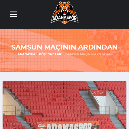
SAMSUN MAÇININ ARDINDAN
ANA SAYFA
KÖŞE YAZILARI
SAMSUN MAÇININ ARDINDAN