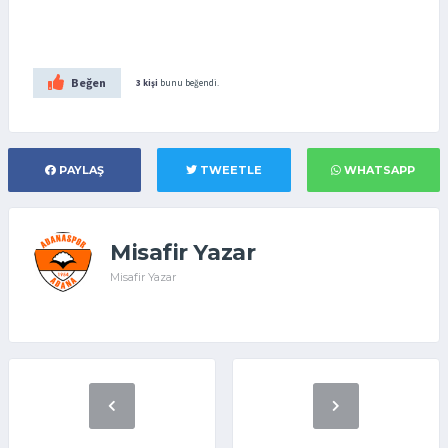
Beğen
3 kişi
bunu beğendi.
PAYLAŞ
TWEETLE
WHATSAPP
Misafir Yazar
Misafir Yazar