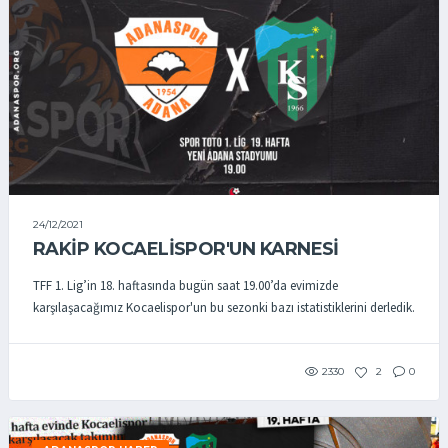
24/12/2021
RAKİP KOCAELİSPOR'UN KARNESİ
TFF 1. Lig’in 18. haftasında bugün saat 19.00’da evimizde
karşılaşacağımız Kocaelispor'un bu sezonki bazı istatistiklerini derledik.
2330
2
0