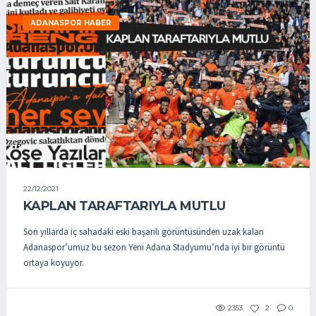
ADANASPOR HABER
22/12/2021
KAPLAN TARAFTARIYLA MUTLU
Son yıllarda iç sahadaki eski başarılı görüntüsünden uzak kalan
Adanaspor’umuz bu sezon Yeni Adana Stadyumu’nda iyi bir görüntü
ortaya koyuyor.
2353
2
0