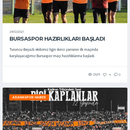
29/12/2021
BURSASPOR HAZIRLIKLARI BAŞLADI
Turuncu-Beyazlı ekibimiz ligin ikinci yarısının ilk maçında
karşılaşacağımız Bursaspor maçı hazırlıklarına başladı.
2529
4
0
ADANASPOR HABER