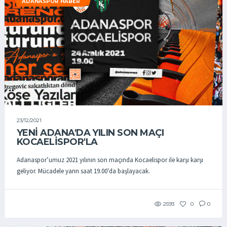
ADANASPOR HABER
23/12/2021
YENİ ADANA'DA YILIN SON MAÇI
KOCAELİSPOR'LA
Adanaspor’umuz 2021 yılının son maçında Kocaelispor ile karşı karşı
geliyor. Mücadele yarın saat 19.00'da başlayacak.
2593
0
0