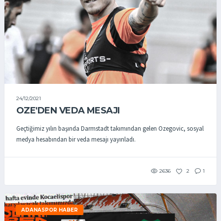
24/12/2021
OZE'DEN VEDA MESAJI
Geçtiğimiz yılın başında Darmstadt takımından gelen Ozegovic, sosyal
medya hesabından bir veda mesajı yayınladı.
2636
2
1
ADANASPOR HABER