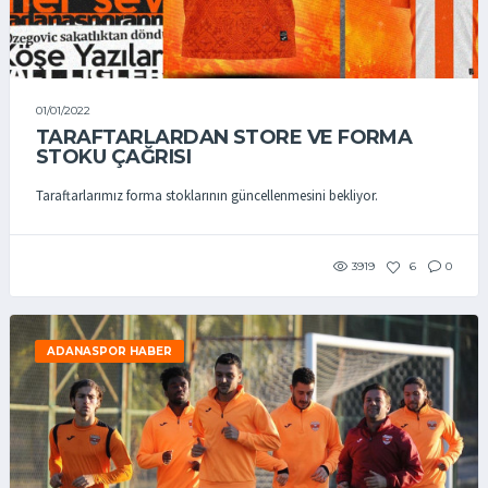
01/01/2022
TARAFTARLARDAN STORE VE FORMA
STOKU ÇAĞRISI
Taraftarlarımız forma stoklarının güncellenmesini bekliyor.
3919
6
0
ADANASPOR HABER