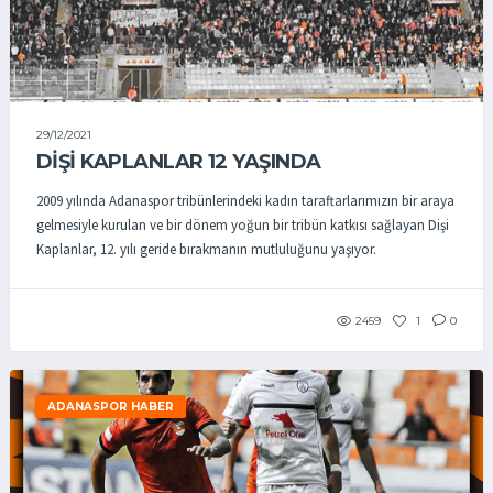
29/12/2021
DİŞİ KAPLANLAR 12 YAŞINDA
2009 yılında Adanaspor tribünlerindeki kadın taraftarlarımızın bir araya
gelmesiyle kurulan ve bir dönem yoğun bir tribün katkısı sağlayan Dişi
Kaplanlar, 12. yılı geride bırakmanın mutluluğunu yaşıyor.
2459
1
0
ADANASPOR HABER