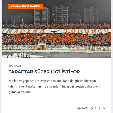
ADANASPOR HABER
18/01/2022
TARAFTAR SÜPER LİG'İ İSTİYOR
Yapılan ve yapılacak takviyelerin takımı daha da güçlendireceğini
tahmin eden taraftarlarımız arasında, "Süper Lig" sesleri daha güçlü
çıkmaya başladı.
2431
5
0