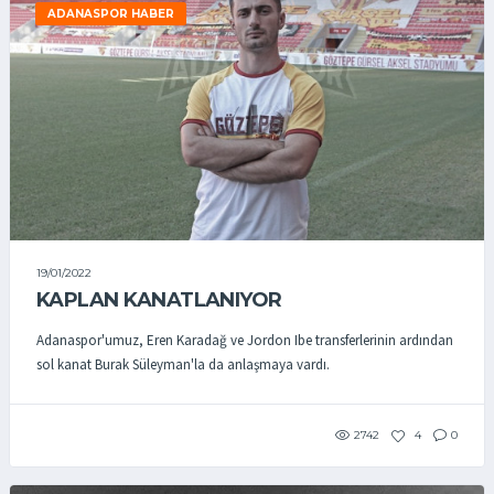
ADANASPOR HABER
19/01/2022
KAPLAN KANATLANIYOR
Adanaspor'umuz, Eren Karadağ ve Jordon Ibe transferlerinin ardından
sol kanat Burak Süleyman'la da anlaşmaya vardı.
2742
4
0