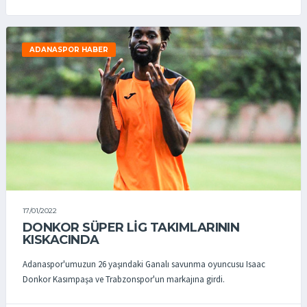
ADANASPOR HABER
17/01/2022
DONKOR SÜPER LİG TAKIMLARININ
KISKACINDA
Adanaspor'umuzun 26 yaşındaki Ganalı savunma oyuncusu Isaac
Donkor Kasımpaşa ve Trabzonspor'un markajına girdi.