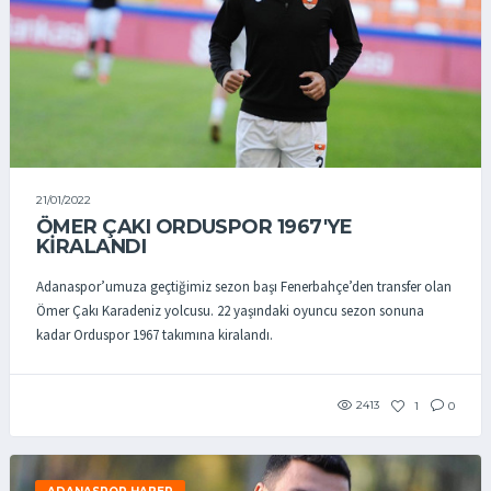
21/01/2022
ÖMER ÇAKI ORDUSPOR 1967'YE
KİRALANDI
Adanaspor’umuza geçtiğimiz sezon başı Fenerbahçe’den transfer olan
Ömer Çakı Karadeniz yolcusu. 22 yaşındaki oyuncu sezon sonuna
kadar Orduspor 1967 takımına kiralandı.
2413
1
0