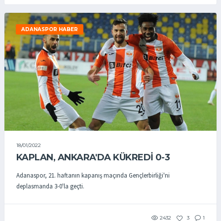
ADANASPOR HABER
18/01/2022
KAPLAN, ANKARA'DA KÜKREDİ 0-3
Adanaspor, 21. haftanın kapanış maçında Gençlerbirliği'ni
deplasmanda 3-0'la geçti.
2432
3
1