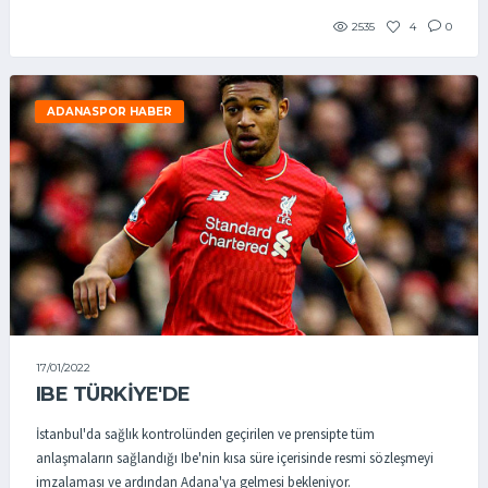
2535
4
0
ADANASPOR HABER
17/01/2022
IBE TÜRKİYE'DE
İstanbul'da sağlık kontrolünden geçirilen ve prensipte tüm
anlaşmaların sağlandığı Ibe'nin kısa süre içerisinde resmi sözleşmeyi
imzalaması ve ardından Adana'ya gelmesi bekleniyor.