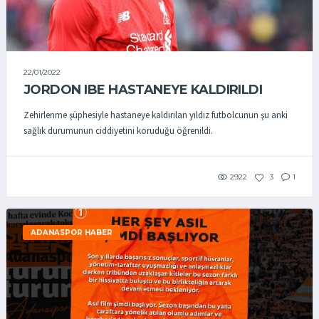
22/01/2022
JORDON IBE HASTANEYE KALDIRILDI
Zehirlenme şüphesiyle hastaneye kaldırılan yıldız futbolcunun şu anki
sağlık durumunun ciddiyetini koruduğu öğrenildi.
2922
3
1
ADANASPOR HABER