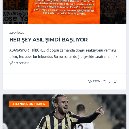
22/01/2022
HER ŞEY ASIL ŞİMDİ BAŞLIYOR
ADANASPOR TRİBÜNLERİ doğru zamanda doğru reaksiyonu vermeyi
bilen, tecrübeli bir tribündür. Bu süreci en doğru şekilde taraftarlarımız
yönetecektir.
2299
2
1
ADANASPOR HABER