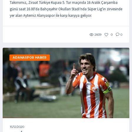
Takımımız, Ziraat Türkiye Kupası 5. Tur maçında 16 Aralık Çarşamba
günü saat 16.00'da Bahçeşehir Okulları Stadı'nda Süper Lig'in zirvesinde
yer alan Aytemiz Alanyaspor ile karşı karşıya geliyor.
2839
0
0
ADANASPOR HABER
15/12/2020