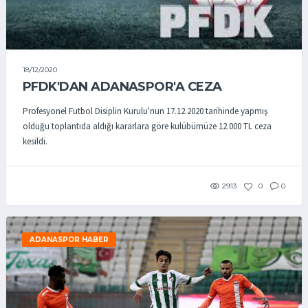
18/12/2020
PFDK'DAN ADANASPOR'A CEZA
Profesyonel Futbol Disiplin Kurulu'nun 17.12.2020 tarihinde yapmış
olduğu toplantıda aldığı kararlara göre kulübümüze 12.000 TL ceza
kesildi.
2913
0
0
ADANASPOR HABER