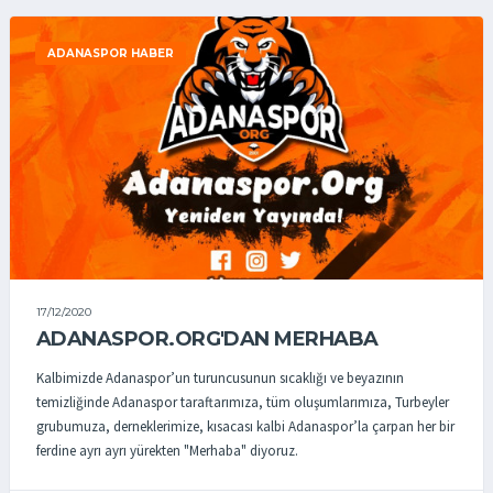
ADANASPOR HABER
17/12/2020
ADANASPOR.ORG'DAN MERHABA
Kalbimizde Adanaspor’un turuncusunun sıcaklığı ve beyazının
temizliğinde Adanaspor taraftarımıza, tüm oluşumlarımıza, Turbeyler
grubumuza, derneklerimize, kısacası kalbi Adanaspor’la çarpan her bir
ferdine ayrı ayrı yürekten "Merhaba" diyoruz.