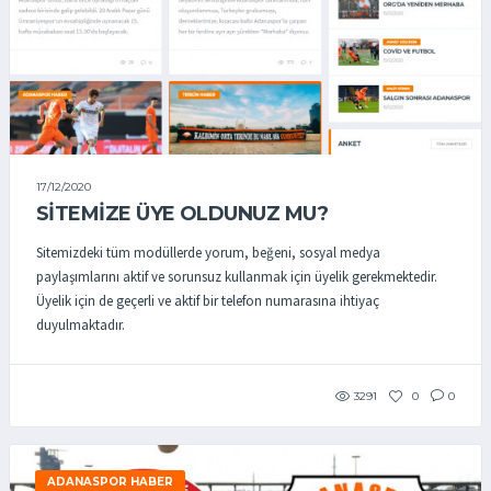
17/12/2020
SITEMIZE ÜYE OLDUNUZ MU?
Sitemizdeki tüm modüllerde yorum, beğeni, sosyal medya
paylaşımlarını aktif ve sorunsuz kullanmak için üyelik gerekmektedir.
Üyelik için de geçerli ve aktif bir telefon numarasına ihtiyaç
duyulmaktadır.
3291
0
0
ADANASPOR HABER