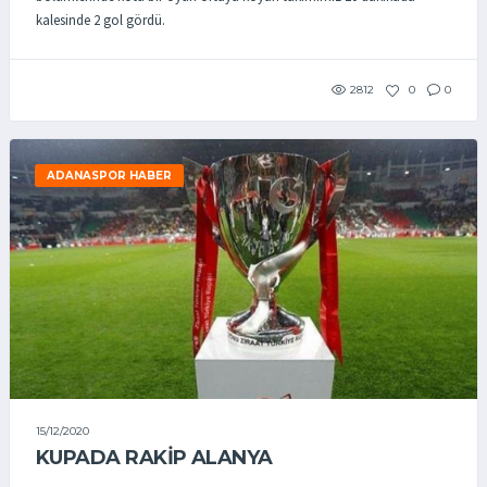
kalesinde 2 gol gördü.
2812
0
0
ADANASPOR HABER
15/12/2020
KUPADA RAKIP ALANYA